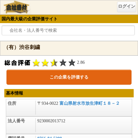
ログイン
国内最大級の企業評価サイト
（有）渋谷刺繍
2.86
この企業を評価する
基本情報
住所
〒934-0022
富山県射水市放生津町１８－２
法人番号
9230002013712