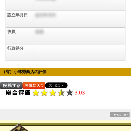
設立年月日
設立年月日
役員
役員
行政処分
（有）小林秀商店の評価
3.03