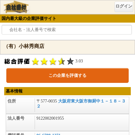
ログイン
国内最大級の企業評価サイト
（有）小林秀商店
3.03
この企業を評価する
基本情報
住所
〒577-0035
大阪府東大阪市御厨中１－１８－３
２
法人番号
9122002001955