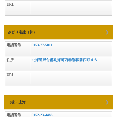
URL
みどり宅建（株）
電話番号
0153-77-5011
住所
北海道野付郡別海町西春別駅前西町４６
URL
（株）上海
電話番号
0152-23-4488