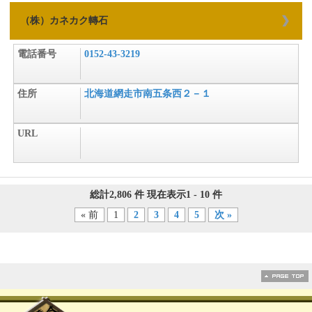
（株）カネカク轉石
電話番号
0152-43-3219
住所
北海道網走市南五条西２－１
URL
総計2,806 件 現在表示1 - 10 件
« 前
1
2
3
4
5
次 »