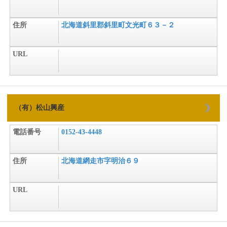
住所
北海道斜里郡斜里町文光町６３－２
URL
（有）松山興産
電話番号
0152-43-4448
住所
北海道網走市字明治６９
URL