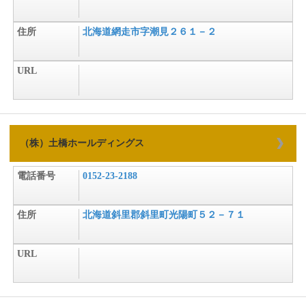
住所
北海道網走市字潮見２６１－２
URL
（株）土橋ホールディングス
電話番号
0152-23-2188
住所
北海道斜里郡斜里町光陽町５２－７１
URL