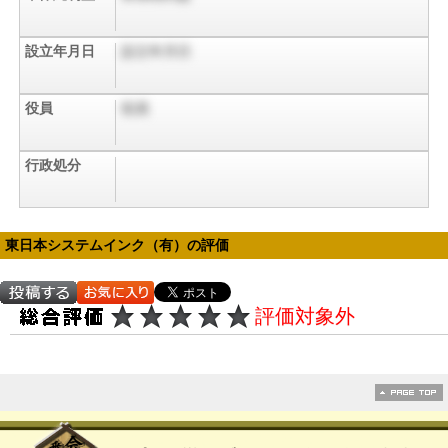
設立年月日
設立年月日
役員
役員
行政処分
東日本システムインク（有）の評価
評価対象外