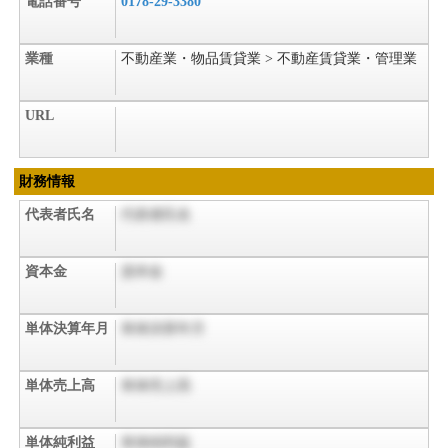
電話番号
0178-29-3380
業種
不動産業・物品賃貸業 > 不動産賃貸業・管理業
URL
財務情報
代表者氏名
代表者氏名
資本金
資本金
単体決算年月
単体決算年月
単体売上高
単体売上高
単体純利益
単体純利益