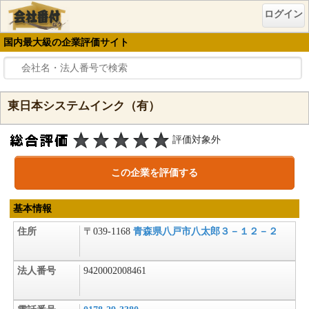
ログイン
国内最大級の企業評価サイト
東日本システムインク（有）
評価対象外
この企業を評価する
基本情報
住所
〒039-1168
青森県八戸市八太郎３－１２－２
法人番号
9420002008461