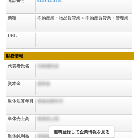
電話番号
0285-22-2781
業種
不動産業・物品賃貸業 > 不動産賃貸業・管理業
URL
財務情報
代表者氏名
代表者氏名
資本金
資本金
単体決算年月
単体決算年月
単体売上高
単体売上高
無料登録して企業情報を見る
単体純利益
単体純利益