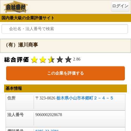
ログイン
国内最大級の企業評価サイト
（有）瀬川商事
2.86
この企業を評価する
基本情報
住所
〒323-0026
栃木県小山市本郷町２－４－５
法人番号
9060002028678