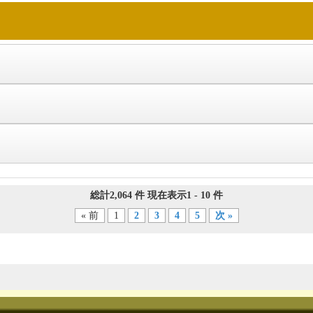
総計2,064 件 現在表示1 - 10 件
« 前
1
2
3
4
5
次 »