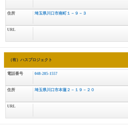
住所
埼玉県川口市南町１－９－３
URL
（有）ハスプロジェクト
電話番号
048-285-1557
住所
埼玉県川口市本蓮２－１９－２０
URL