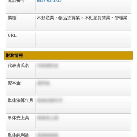
電話番号
0957-62-3725
業種
不動産業・物品賃貸業 > 不動産賃貸業・管理業
URL
財務情報
代表者氏名
代表者氏名
資本金
資本金
単体決算年月
単体決算年月
単体売上高
単体売上高
単体純利益
単体純利益