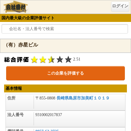
ログイン
国内最大級の企業評価サイト
（有）赤星ビル
2.51
この企業を評価する
基本情報
住所
〒855-0808
長崎県島原市加美町１０１９
法人番号
9310002017837