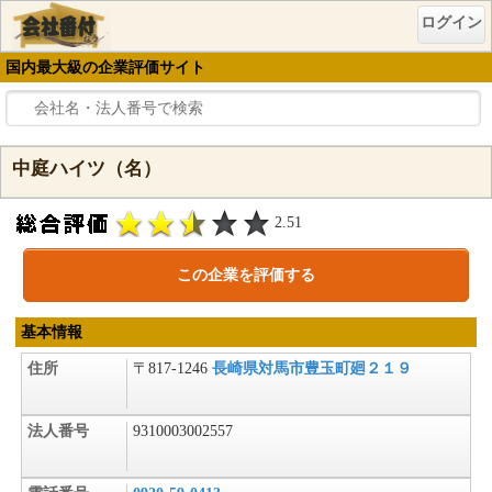
ログイン
国内最大級の企業評価サイト
中庭ハイツ（名）
2.51
この企業を評価する
基本情報
住所
〒817-1246
長崎県対馬市豊玉町廻２１９
法人番号
9310003002557