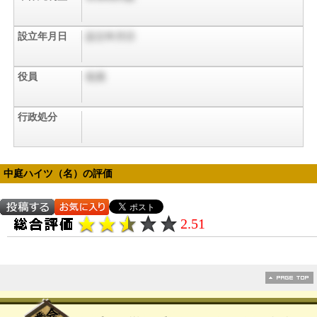
設立年月日
設立年月日
役員
役員
行政処分
中庭ハイツ（名）の評価
2.51