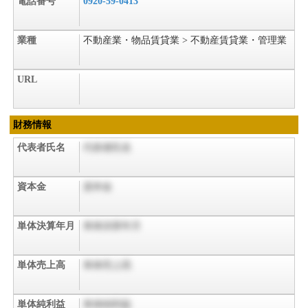
電話番号
0920-59-0413
業種
不動産業・物品賃貸業 > 不動産賃貸業・管理業
URL
財務情報
代表者氏名
代表者氏名
資本金
資本金
単体決算年月
単体決算年月
単体売上高
単体売上高
単体純利益
単体純利益